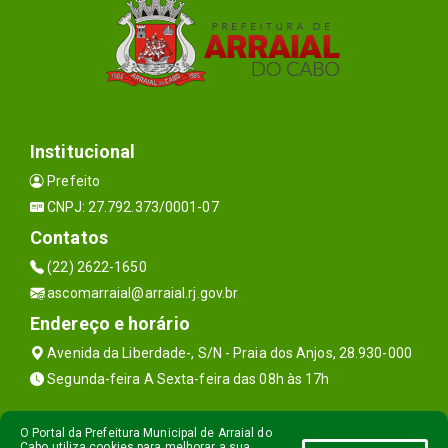
Institucional
Prefeito
CNPJ: 27.792.373/0001-07
Contatos
(22) 2622-1650
ascomarraial@arraial.rj.gov.br
Endereço e horário
Avenida da Liberdade-, S/N - Praia dos Anjos, 28.930-000
Segunda-feira A Sexta-feira das 08h às 17h
O Portal da Prefeitura Municipal de Arraial do
Cabo utiliza cookies para melhorar a sua