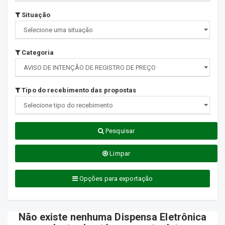
Situação
Categoria
Tipo do recebimento das propostas
Pesquisar
Limpar
Opções para exportação
Não existe nenhuma Dispensa Eletrônica