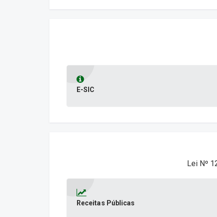
E-SIC
Lei Nº 1
Receitas Públicas