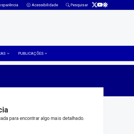
nsparência
Acessibilidade
Pesquisar
ICAS
PUBLICAÇÕES
cia
ada para encontrar algo mais detalhado.