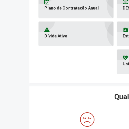
Plano de Contratação Anual
DE
Dívida Ativa
Es
Un
Qual