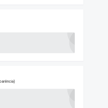
parência)