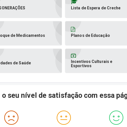
SONERAÇÕES
Lista de Espera de Creche
toque de Medicamentos
Planos de Educação
Incentivos Culturais e
idades de Saúde
Esportivos
 o seu nível de satisfação com essa pá