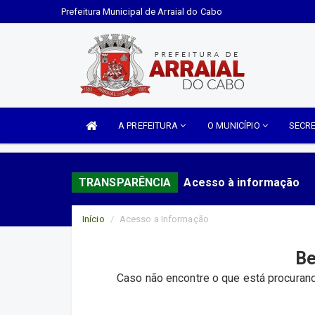
Prefeitura Municipal de Arraial do Cabo
A PREFEITURA
O MUNICÍPIO
SECR
TRANSPARÊNCIA
Acesso à informação
Início
Acesso a Informação
Be
Caso não encontre o que está procurand