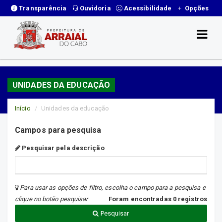
Transparência
Ouvidoria
Acessibilidade
Opções
UNIDADES DA EDUCAÇÃO
Início
Unidades da educação
Campos para pesquisa
Pesquisar pela descrição
Para usar as opções de filtro, escolha o campo para a pesquisa e
clique no botão pesquisar
Foram encontradas 0 registros
Pesquisar